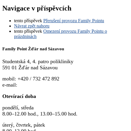
Navigace v příspěvcích
tento příspěvek
Přerušení provozu Family Pointu
Návrat zpět nahoru
tento příspěvek
Omezení provozu Family Pointu o
prázdninách
Family Point Žďár nad Sázavou
Studentská 4, 4. patro polikliniky
591 01 Žďár nad Sázavou
mobil: +420 / 732 472 892
e-mail:
familypoint.zdar@kolping.cz
Otevírací doba
pondělí, středa
8.00–12.00 hod., 13.00–15.00 hod.
úterý, čtvrtek, pátek