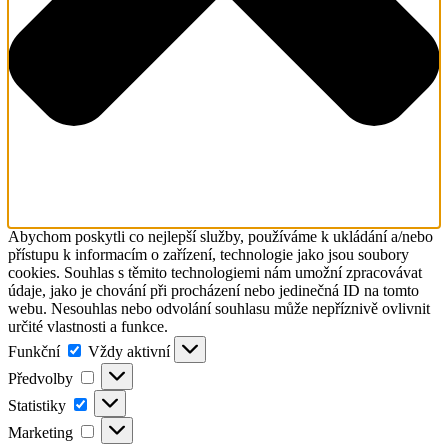
Abychom poskytli co nejlepší služby, používáme k ukládání a/nebo
přístupu k informacím o zařízení, technologie jako jsou soubory
cookies. Souhlas s těmito technologiemi nám umožní zpracovávat
údaje, jako je chování při procházení nebo jedinečná ID na tomto
webu. Nesouhlas nebo odvolání souhlasu může nepříznivě ovlivnit
určité vlastnosti a funkce.
Funkční
Funkční
Vždy aktivní
Předvolby
Předvolby
Statistiky
Statistiky
Marketing
Marketing