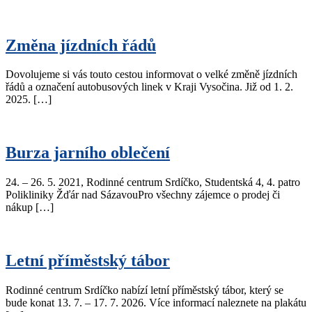
Změna jízdních řádů
Dovolujeme si vás touto cestou informovat o velké změně jízdních
řádů a označení autobusových linek v Kraji Vysočina. Již od 1. 2.
2025. […]
Burza jarního oblečení
24. – 26. 5. 2021, Rodinné centrum Srdíčko, Studentská 4, 4. patro
Polikliniky Žďár nad SázavouPro všechny zájemce o prodej či
nákup […]
Letní příměstský tábor
Rodinné centrum Srdíčko nabízí letní příměstský tábor, který se
bude konat 13. 7. – 17. 7. 2026. Více informací naleznete na plakátu