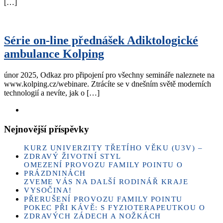
[…]
Série on-line přednášek Adiktologické
ambulance Kolping
únor 2025, Odkaz pro připojení pro všechny semináře naleznete na
www.kolping.cz/webinare. Ztrácíte se v dnešním světě moderních
technologií a nevíte, jak o […]
Nejnovější příspěvky
KURZ UNIVERZITY TŘETÍHO VĚKU (U3V) –
ZDRAVÝ ŽIVOTNÍ STYL
OMEZENÍ PROVOZU FAMILY POINTU O
PRÁZDNINÁCH
ZVEME VÁS NA DALŠÍ RODINÁŘ KRAJE
VYSOČINA!
PŘERUŠENÍ PROVOZU FAMILY POINTU
POKEC PŘI KÁVĚ: S FYZIOTERAPEUTKOU O
ZDRAVÝCH ZÁDECH A NOŽKÁCH