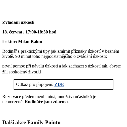
Zvládání úzkosti
18. června , 17:00-18:30 hod.
Lektor: Milan Balun
Rodinář s praktickými tipy jak zmírnit příznaky úzkostí v běžném
životě. 90 minut toho nejpodstatnějšího o zvládání úzkosti:
první pomoc při návalu úzkosti a jak zacházet s úzkostí tak, abyste
žili spokojený život.

Odkaz pro připojení:
ZDE
Rezervace předem není nutná, množství účastníků je
neomezené.
Rodináře jsou zdarma
.
Další akce Family Pointu