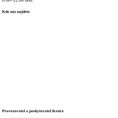
8.00–12.00 hod.
Kde nás najdete
Provozovatel a poskytovatel licence