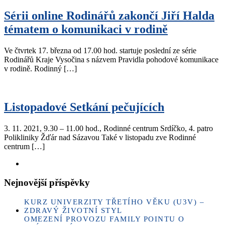
Sérii online Rodinářů zakončí Jiří Halda
tématem o komunikaci v rodině
Ve čtvrtek 17. března od 17.00 hod. startuje poslední ze série
Rodinářů Kraje Vysočina s názvem Pravidla pohodové komunikace
v rodině. Rodinný […]
Listopadové Setkání pečujících
3. 11. 2021, 9.30 – 11.00 hod., Rodinné centrum Srdíčko, 4. patro
Polikliniky Žďár nad Sázavou Také v listopadu zve Rodinné
centrum […]
Nejnovější příspěvky
KURZ UNIVERZITY TŘETÍHO VĚKU (U3V) –
ZDRAVÝ ŽIVOTNÍ STYL
OMEZENÍ PROVOZU FAMILY POINTU O