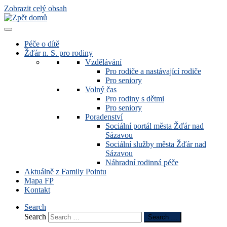
Zobrazit celý obsah
Péče o dítě
Žďár n. S. pro rodiny
Vzdělávání
Pro rodiče a nastávající rodiče
Pro seniory
Volný čas
Pro rodiny s dětmi
Pro seniory
Poradenství
Sociální portál města Žďár nad
Sázavou
Sociální služby města Žďár nad
Sázavou
Náhradní rodinná péče
Aktuálně z Family Pointu
Mapa FP
Kontakt
Search
Search
Search …